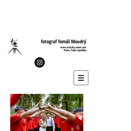
fotograf Tomáš Moudrý
www.moudry-vision.com
Praha, Česká republika